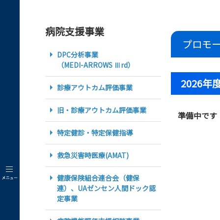
病院支援事業
プロモ
DPC分析事業
（MEDI-ARROWS Ⅲrd）
2026年
診療アウトカム評価事業
旧・診療アウトカム評価事業
準備中です
特定健診・特定保健指導
救急災害時医療(AMAT)
健康保険組合連合会（健保
連）、UAゼンセン人間ドック認
定事業