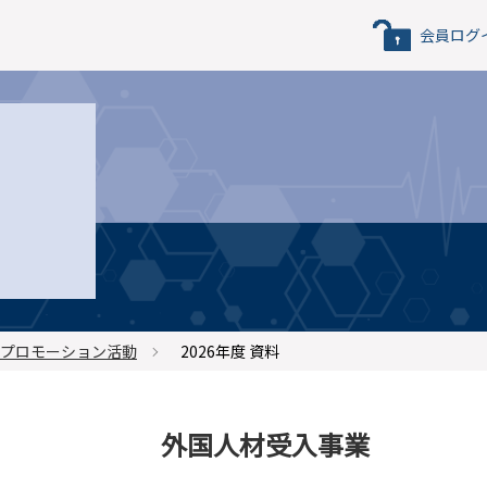
会員ログ
プロモーション活動
2026年度 資料
外国人材受入事業