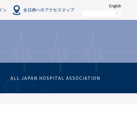
English
イン
全日病へのアクセスマップ