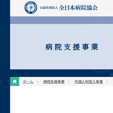
病院支援事業
ホーム
病院支援事業
外国人材受入事業