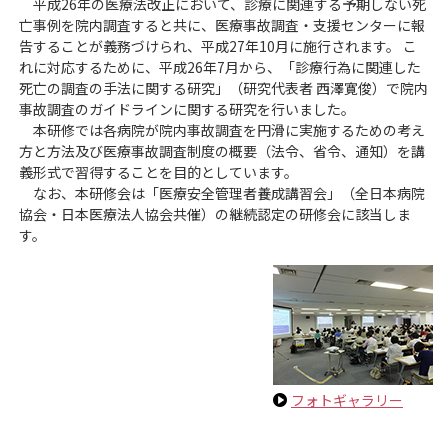
平成26年の医療法改正において、診療に関連する予期しない死
亡事例を院内調査すると共に、医療事故調査・支援センターに報
告することが義務づけられ、平成27年10月に施行されます。 こ
れに対応するために、平成26年7月から、「診療行為に関連した
死亡の調査の手法に関する研究」（研究代表者 西澤寛俊）で院内
事故調査のガイドラインに関する研究を行いました。
本研修では各病院が院内事故調査を円滑に実施するための考え
方と方法及び医療事故調査制度の概要（法令、省令、通知）を講
義形式で習得することを目的としています。
なお、本研修会は「医療安全管理者養成講習会」（全日本病院
協会・日本医療法人協会共催）の継続認定の研修会に該当しま
す。
フォトギャラリー