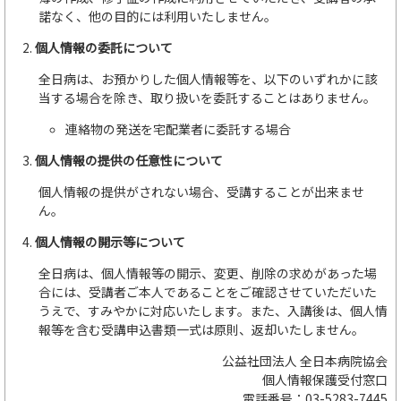
諾なく、他の目的には利用いたしません。
個人情報の委託について
全日病は、お預かりした個人情報等を、以下のいずれかに該
当する場合を除き、取り扱いを委託することはありません。
連絡物の発送を宅配業者に委託する場合
個人情報の提供の任意性について
個人情報の提供がされない場合、受講することが出来ませ
ん。
個人情報の開示等について
全日病は、個人情報等の開示、変更、削除の求めがあった場
合には、受講者ご本人であることをご確認させていただいた
うえで、すみやかに対応いたします。また、入講後は、個人情
報等を含む受講申込書類一式は原則、返却いたしません。
公益社団法人 全日本病院協会
個人情報保護受付窓口
電話番号：03-5283-7445