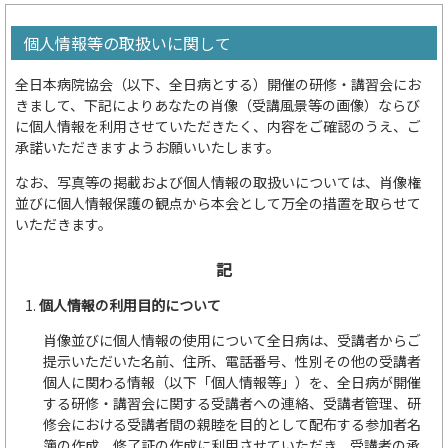
個人情報等の取扱いに関して
全日本病院協会（以下、全日病とする）開催の研修・講習会にお
きまして、下記によりあなたの肖像（受講風景等の画像）ならび
に個人情報を利用させていただきたく、内容をご確認のうえ、ご
承諾いただきますようお願いいたします。
なお、写真等の掲載および個人情報の取扱いについては、肖像権
並びに個人情報保護の観点から本会として万全の措置を取らせて
いただきます。
記
個人情報の利用目的について
肖像並びに個人情報の使用について全日病は、受講者からご
提示いただいた名前、住所、電話番号、性別その他の受講者
個人に関わる情報（以下「個人情報等」）を、全日病が開催
する研修・講習会に関する受講者への連絡、受講者管理、研
修会における受講者間の親睦を目的として配布する参加者名
簿の作成、修了証の作成に利用させていただき、受講者の承