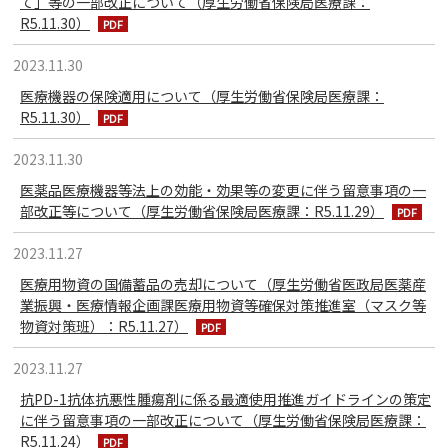
て」等の一部改正について（厚生労働省保険局医療課：
R5.11.30）
2023.11.30
医療機器の保険適用について（厚生労働省保険局医療課：
R5.11.30）
2023.11.30
医薬品医療機器等法上の効能・効果等の変更に伴う留意事項の一
部改正等について（厚生労働省保険局医療課：R5.11.29）
2023.11.27
医療用物資の国備蓄品の売却について（厚生労働省医政局医薬産
業振興・医療情報企画課医療用物資等確保対策推進室（マスク等
物資対策班）：R5.11.27）
2023.11.27
抗PD-1抗体抗悪性腫瘍剤に係る最適使用推進ガイドラインの策定
に伴う留意事項の一部改正について（厚生労働省保険局医療課：
R5.11.24）