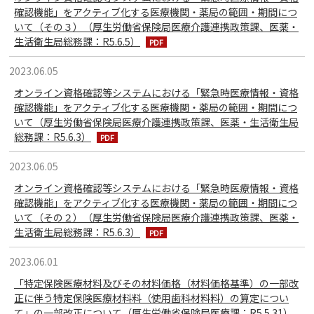
確認機能」をアクティブ化する医療機関・薬局の範囲・期間につ
いて（その３）（厚生労働省保険局医療介護連携政策課、医薬・
生活衛生局総務課：R5.6.5）
2023.06.05
オンライン資格確認等システムにおける「緊急時医療情報・資格
確認機能」をアクティブ化する医療機関・薬局の範囲・期間につ
いて（厚生労働省保険局医療介護連携政策課、医薬・生活衛生局
総務課：R5.6.3）
2023.06.05
オンライン資格確認等システムにおける「緊急時医療情報・資格
確認機能」をアクティブ化する医療機関・薬局の範囲・期間につ
いて（その２）（厚生労働省保険局医療介護連携政策課、医薬・
生活衛生局総務課：R5.6.3）
2023.06.01
「特定保険医療材料及びその材料価格（材料価格基準）の一部改
正に伴う特定保険医療材料料（使用歯科材料料）の算定につい
て」の一部改正について（厚生労働省保険局医療課：R5.5.31）