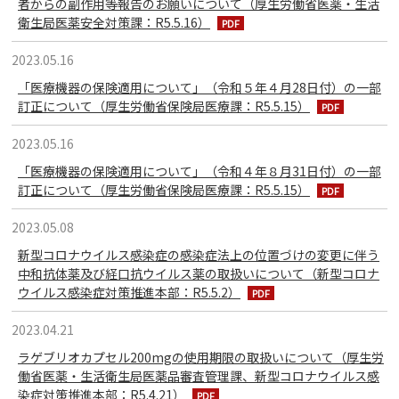
者からの副作用等報告のお願いについて（厚生労働省医薬・生活
衛生局医薬安全対策課：R5.5.16）
2023.05.16
「医療機器の保険適用について」（令和５年４月28日付）の一部
訂正について（厚生労働省保険局医療課：R5.5.15）
2023.05.16
「医療機器の保険適用について」（令和４年８月31日付）の一部
訂正について（厚生労働省保険局医療課：R5.5.15）
2023.05.08
新型コロナウイルス感染症の感染症法上の位置づけの変更に伴う
中和抗体薬及び経口抗ウイルス薬の取扱いについて（新型コロナ
ウイルス感染症対策推進本部：R5.5.2）
2023.04.21
ラゲブリオカプセル200mgの使用期限の取扱いについて（厚生労
働省医薬・生活衛生局医薬品審査管理課、新型コロナウイルス感
染症対策推進本部：R5.4.21）