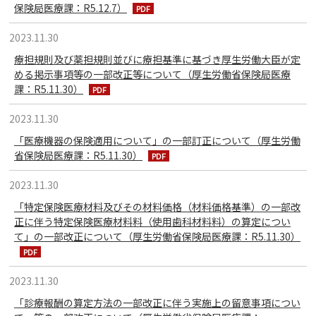
保険局医療課：R5.12.7）
2023.11.30
療担規則及び薬担規則並びに療担基準に基づき厚生労働大臣が定
める掲示事項等の一部改正等について（厚生労働省保険局医療
課：R5.11.30）
2023.11.30
「医療機器の保険適用について」の一部訂正について（厚生労働
省保険局医療課：R5.11.30）
2023.11.30
「特定保険医療材料及びその材料価格（材料価格基準）の一部改
正に伴う特定保険医療材料料（使用歯科材料料）の算定につい
て」の一部改正について（厚生労働省保険局医療課：R5.11.30）
2023.11.30
「診療報酬の算定方法の一部改正に伴う実施上の留意事項につい