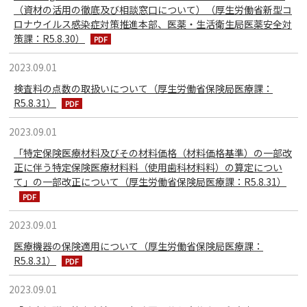
（資材の活用の徹底及び相談窓口について）（厚生労働省新型コ
ロナウイルス感染症対策推進本部、医薬・生活衛生局医薬安全対
策課：R5.8.30）
2023.09.01
検査料の点数の取扱いについて（厚生労働省保険局医療課：
R5.8.31）
2023.09.01
「特定保険医療材料及びその材料価格（材料価格基準）の一部改
正に伴う特定保険医療材料料（使用歯科材料料）の算定につい
て」の一部改正について（厚生労働省保険局医療課：R5.8.31）
2023.09.01
医療機器の保険適用について（厚生労働省保険局医療課：
R5.8.31）
2023.09.01