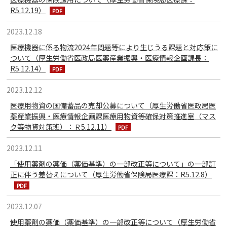
R5.12.19）
2023.12.18
医療機器に係る物流2024年問題等により生じうる課題と対応策に
ついて（厚生労働省医政局医薬産業振興・医療情報企画課長：
R5.12.14）
2023.12.12
医療用物資の国備蓄品の売却公募について（厚生労働省医政局医
薬産業振興・医療情報企画課医療用物資等確保対策推進室（マス
ク等物資対策班）：Ｒ5.12.11）
2023.12.11
「使用薬剤の薬価（薬価基準）の一部改正等について」の一部訂
正に伴う差替えについて（厚生労働省保険局医療課：R5.12.8）
2023.12.07
使用薬剤の薬価（薬価基準）の一部改正等について（厚生労働省