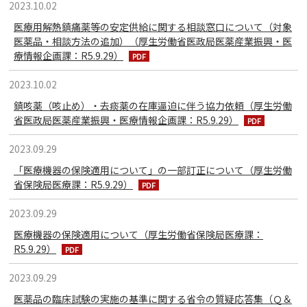
2023.10.02
医療用解熱鎮痛薬等の安定供給に関する相談窓口について（対象
医薬品・相談方法の追加）（厚生労働省医政局医薬産業振興・医
療情報企画課：R5.9.29）
2023.10.02
鎮咳薬（咳止め）・去痰薬の在庫逼迫に伴う協力依頼（厚生労働
省医政局医薬産業振興・医療情報企画課：R5.9.29）
2023.09.29
「医療機器の保険適用について」の一部訂正について（厚生労働
省保険局医療課：R5.9.29）
2023.09.29
医療機器の保険適用について（厚生労働省保険局医療課：
R5.9.29）
2023.09.29
医薬品の臨床試験の実施の基準に関する省令の質疑応答集（Ｑ＆