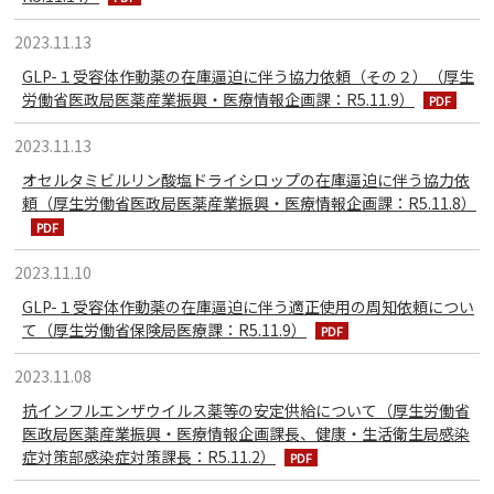
2023.11.13
GLP-１受容体作動薬の在庫逼迫に伴う協力依頼（その２）（厚生
労働省医政局医薬産業振興・医療情報企画課：R5.11.9）
2023.11.13
オセルタミビルリン酸塩ドライシロップの在庫逼迫に伴う協力依
頼（厚生労働省医政局医薬産業振興・医療情報企画課：R5.11.8）
2023.11.10
GLP-１受容体作動薬の在庫逼迫に伴う適正使用の周知依頼につい
て（厚生労働省保険局医療課：R5.11.9）
2023.11.08
抗インフルエンザウイルス薬等の安定供給について（厚生労働省
医政局医薬産業振興・医療情報企画課長、健康・生活衛生局感染
症対策部感染症対策課長：R5.11.2）