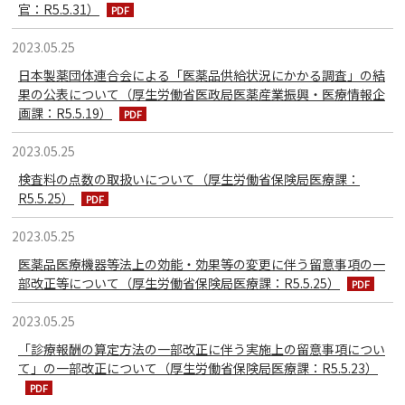
官：R5.5.31）
2023.05.25
日本製薬団体連合会による「医薬品供給状況にかかる調査」の結
果の公表について（厚生労働省医政局医薬産業振興・医療情報企
画課：R5.5.19）
2023.05.25
検査料の点数の取扱いについて（厚生労働省保険局医療課：
R5.5.25）
2023.05.25
医薬品医療機器等法上の効能・効果等の変更に伴う留意事項の一
部改正等について（厚生労働省保険局医療課：R5.5.25）
2023.05.25
「診療報酬の算定方法の一部改正に伴う実施上の留意事項につい
て」の一部改正について（厚生労働省保険局医療課：R5.5.23）