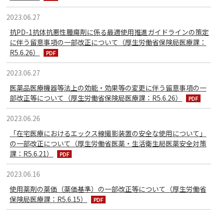
2023.06.27
抗PD-1抗体抗悪性腫瘍剤に係る最適使用推進ガイドラインの策定
に伴う留意事項の一部改正について（厚生労働省保険局医療課：
R5.6.26）
2023.06.27
医薬品医療機器等法上の効能・効果等の変更に伴う留意事項の一
部改正等について（厚生労働省保険局医療課：R5.6.26）
2023.06.26
「在宅医療におけるエックス線撮影装置の安全な使用について」
の一部改正について（厚生労働省医薬・生活衛生局医薬安全対策
課：R5.6.21）
2023.06.16
使用薬剤の薬価（薬価基準）の一部改正等について（厚生労働省
保険局医療課：R5.6.15）