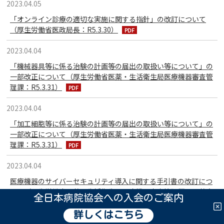
2023.04.05
「オンライン診療の適切な実施に関する指針」の改訂について
（厚生労働省医政局長：R5.3.30）
2023.04.04
「機械器具等に係る治験の計画等の届出の取扱い等について」の
一部改正について（厚生労働省医薬・生活衛生局医療機器審査管
理課：R5.3.31）
2023.04.04
「加工細胞等に係る治験の計画等の届出の取扱い等について」の
一部改正について（厚生労働省医薬・生活衛生局医療機器審査管
理課：R5.3.31）
2023.04.04
医療機器のサイバーセキュリティ導入に関する手引書の改訂につ
いて（厚生労働省医薬・生活衛生局医療機器審査管理課、医薬安
全日本病院協会への入会のご案内
全対策課：R5.3.31）
詳しくはこちら
2023.04.04