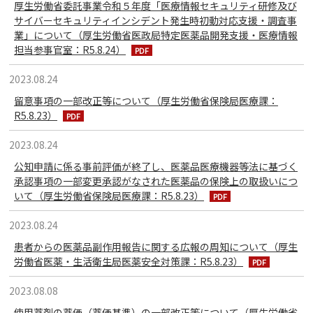
厚生労働省委託事業令和５年度「医療情報セキュリティ研修及び
サイバーセキュリティインシデント発生時初動対応支援・調査事
業」について（厚生労働省医政局特定医薬品開発支援・医療情報
担当参事官室：R5.8.24）
2023.08.24
留意事項の一部改正等について（厚生労働省保険局医療課：
R5.8.23）
2023.08.24
公知申請に係る事前評価が終了し、医薬品医療機器等法に基づく
承認事項の一部変更承認がなされた医薬品の保険上の取扱いにつ
いて（厚生労働省保険局医療課：R5.8.23）
2023.08.24
患者からの医薬品副作用報告に関する広報の周知について（厚生
労働省医薬・生活衛生局医薬安全対策課：R5.8.23）
2023.08.08
使用薬剤の薬価（薬価基準）の一部改正等について（厚生労働省