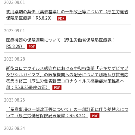
2023.09.01
使用薬剤の薬価（薬価基準）の一部改正等について（厚生労働省
保険局医療課：R5.8.29）
2023.09.01
医療機器の保険適用について（厚生労働省保険局医療課：
R5.8.29）
2023.08.28
新型コロナウイルス感染症における中和抗体薬「チキサゲビマブ
及びシルガビマブ」の医療機関への配分について別紙及び質義応
答集の修正（厚生労働省新型コロナウイルス感染症対策推進本
部：R5.8.25最終改正）
2023.08.25
「留意事項の一部改正等について」の一部訂正に伴う差替えにつ
いて（厚生労働省保険局医療課：R5.8.24）
2023.08.24