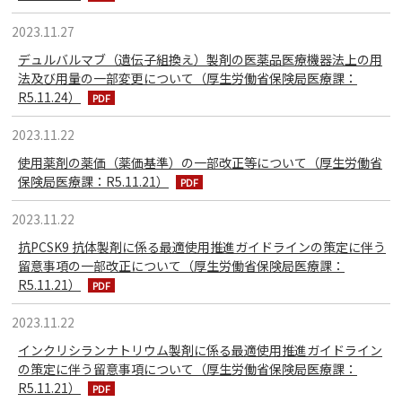
2023.11.27
デュルバルマブ（遺伝子組換え）製剤の医薬品医療機器法上の用
法及び用量の一部変更について（厚生労働省保険局医療課：
R5.11.24）
2023.11.22
使用薬剤の薬価（薬価基準）の一部改正等について（厚生労働省
保険局医療課：R5.11.21）
2023.11.22
抗PCSK9 抗体製剤に係る最適使用推進ガイドラインの策定に伴う
留意事項の一部改正について（厚生労働省保険局医療課：
R5.11.21）
2023.11.22
インクリシランナトリウム製剤に係る最適使用推進ガイドライン
の策定に伴う留意事項について（厚生労働省保険局医療課：
R5.11.21）