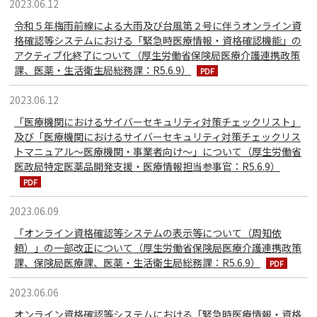
2023.06.12
令和５年梅雨前線による大雨及び台風第２号に伴うオンライン資
格確認等システムにおける「緊急時医療情報・資格確認機能」の
アクティブ化終了について（厚生労働省保険局医療介護連携政策
課、医薬・生活衛生局総務課：R5.6.9）
2023.06.12
「医療機関におけるサイバーセキュリティ対策チェックリスト」
及び「医療機関におけるサイバーセキュリティ対策チェックリス
トマニュアル〜医療機関・事業者向け〜」について（厚生労働省
医政局特定医薬品開発支援・医療情報担当参事官：R5.6.9）
2023.06.09
「オンライン資格確認等システムの表示等について（周知依
頼）」の一部改正について（厚生労働省保険局医療介護連携政策
課、保険局医療課、医薬・生活衛生局総務課：R5.6.9）
2023.06.06
オンライン資格確認等システムにおける「緊急時医療情報・資格