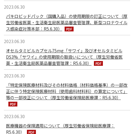
2023.06.30
パキロビッドパック（国購入品）の使用期限の訂正について（厚
生労働省医薬・生活衛生局医薬品審査管理課、新型コロナウイル
ス感染症対策本部：R5.6.30）
2023.06.30
オセルタミビルカプセル75mg「サワイ」及びオセルタミビル
DS3%「サワイ」の使用期限の取扱いについて（厚生労働省医
薬・生活衛生局医薬品審査管理課：R5.6.30）
2023.06.30
「特定保険医療材料及びその材料価格（材料価格基準）の一部改
正に伴う特定保険医療材料（使用歯科材料料）の算定について」
等の一部改正について（厚生労働省保険局医療課：R5.6.30）
2023.06.30
医療機器の保険適用について（厚生労働省保険局医療課：
R5.6.30）