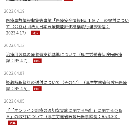
2023.04.19
医療事故情報収集等事業「医療安全情報No.１９７」の提供につい
て（公益財団法人日本医療機能評価機構執行理事後信：
2023.4.17）
2023.04.13
治療用装具の療養費支給基準について（厚生労働省保険局医療
課：R5.4.7）
2023.04.07
疑義解釈資料の送付について（その47）（厚生労働省保険局医療
課：R5.4.5）
2023.04.05
「「オンライン診療の適切な実施に関する指針」に関するＱ＆
Ａ」の改訂について（厚生労働省医政局医事課長：R5.3.30）