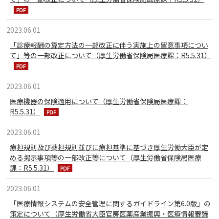
2023.06.01
「診療報酬の算定方法の一部改正に伴う実施上の留意事項につい
て」等の一部改正について（厚生労働省保険局医療課：R5.5.31）
2023.06.01
医療機器の保険適用について（厚生労働省保険局医療課：
R5.5.31）
2023.06.01
療担規則及び薬担規則並びに療担基準に基づき厚生労働大臣が定
める掲示事項等の一部改正等について（厚生労働省保険局医療
課：R5.5.31）
2023.06.01
「医療情報システムの安全管理に関するガイドライン第6.0版」の
策定について（厚生労働省大臣官房医薬産業振興・医療情報審議