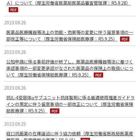
Ａ）について（厚生労働省医薬局医薬品審査管理課：R5.9.28）
2023.09.26
医薬品医療機器等法上の効能・効果等の変更に伴う留意事項の一
部改正等について（厚生労働省保険局医療課：R5.9.25）
2023.09.26
公知申請に係る事前評価が終了し、医薬品医療機器等法に基づく
承認事項の一部変更承認がなされた医薬品の保険上の取扱いにつ
いて（厚生労働省保険局医療課：R5.9.25）
2023.09.26
抗IL-4受容体αサブユニット抗体製剤に係る最適使用推進ガイドラ
インの策定に伴う留意事項の一部改正について（厚生労働省保険
局医療課：R5.9.25）
2023.09.25
経口抗菌薬の在庫逼迫に伴う協力依頼（厚生労働省医政局医薬産
業振興・医療情報企画課：R5.9.15）