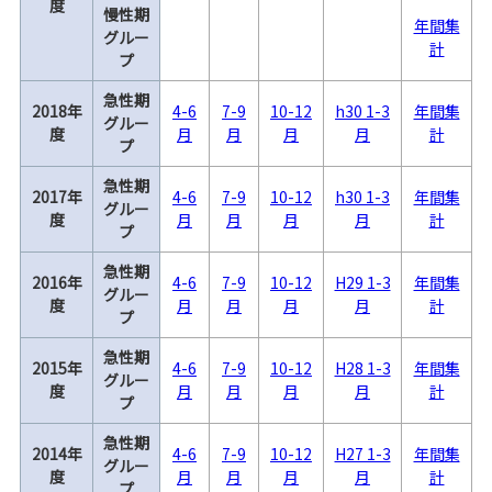
度
慢性期
年間集
グルー
計
プ
急性期
2018年
4-6
7-9
10-12
h30 1-3
年間集
グルー
度
月
月
月
月
計
プ
急性期
2017年
4-6
7-9
10-12
h30 1-3
年間集
グルー
度
月
月
月
月
計
プ
急性期
2016年
4-6
7-9
10-12
H29 1-3
年間集
グルー
度
月
月
月
月
計
プ
急性期
2015年
4-6
7-9
10-12
H28 1-3
年間集
グルー
度
月
月
月
月
計
プ
急性期
2014年
4-6
7-9
10-12
H27 1-3
年間集
グルー
度
月
月
月
月
計
プ