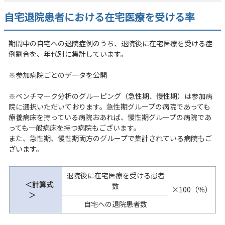
自宅退院患者における在宅医療を受ける率
期間中の自宅への退院症例のうち、退院後に在宅医療を受ける症
例割合を、年代別に集計しています。
※参加病院ごとのデータを公開
※ベンチマーク分析のグルーピング（急性期、慢性期）は参加病
院に選択いただいております。急性期グループの病院であっても
療養病床を持っている病院おあれば、慢性期グループの病院であ
っても一般病床を持つ病院もございます。
また、急性期、慢性期両方のグループで集計されている病院もご
ざいます。
退院後に在宅医療を受ける患者
＜計算式
数
×100（％）
＞
自宅への退院患者数