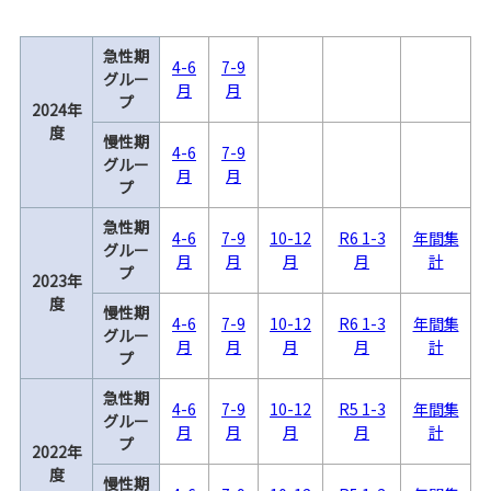
急性期
4-6
7-9
グルー
月
月
プ
2024年
度
慢性期
4-6
7-9
グルー
月
月
プ
急性期
4-6
7-9
10-12
R6 1-3
年間集
グルー
月
月
月
月
計
プ
2023年
度
慢性期
4-6
7-9
10-12
R6 1-3
年間集
グルー
月
月
月
月
計
プ
急性期
4-6
7-9
10-12
R5 1-3
年間集
グルー
月
月
月
月
計
プ
2022年
度
慢性期