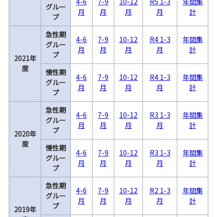
4-6
7-9
10-12
R5 1-3
年間集
グルー
月
月
月
月
計
プ
急性期
4-6
7-9
10-12
R4 1-3
年間集
グルー
月
月
月
月
計
プ
2021年
度
慢性期
4-6
7-9
10-12
R4 1-3
年間集
グルー
月
月
月
月
計
プ
急性期
4-6
7-9
10-12
R3 1-3
年間集
グルー
月
月
月
月
計
プ
2020年
度
慢性期
4-6
7-9
10-12
R3 1-3
年間集
グルー
月
月
月
月
計
プ
急性期
4-6
7-9
10-12
R2 1-3
年間集
グルー
月
月
月
月
計
プ
2019年