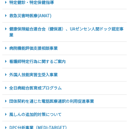
特定健診・特定保健指導
救急災害時医療(AMAT)
健康保険組合連合会（健保連）、UAゼンセン人間ドック認定事
業
病院機能評価支援相談事業
看護師特定行為に関するご案内
外国人技能実習生受入事業
全日病総合医育成プログラム
団体契約を通じた電話医療通訳の利用促進事業
風しんの追加的対策について
DPC分析事業（MEDI-TARGET）