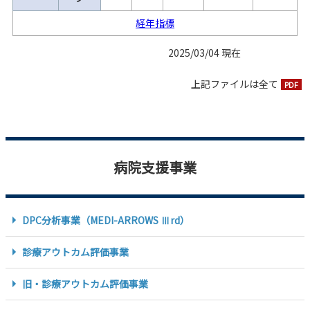
経年指標
2025/03/04 現在
上記ファイルは全て
PDF
病院支援事業
DPC分析事業
（MEDI-ARROWS Ⅲrd）
診療アウトカム評価事業
旧・診療アウトカム評価事業